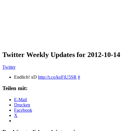
Twitter Weekly Updates for 2012-10-14
Twitter
Endlich! xD
http://t.co/koFiU5SR
#
Teilen mit:
E-Mail
Drucken
Facebook
X