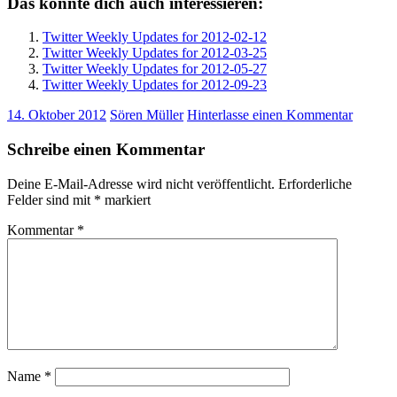
Das könnte dich auch interessieren:
Twitter Weekly Updates for 2012-02-12
Twitter Weekly Updates for 2012-03-25
Twitter Weekly Updates for 2012-05-27
Twitter Weekly Updates for 2012-09-23
14. Oktober 2012
Sören Müller
Hinterlasse einen Kommentar
Schreibe einen Kommentar
Deine E-Mail-Adresse wird nicht veröffentlicht.
Erforderliche
Felder sind mit
*
markiert
Kommentar
*
Name
*