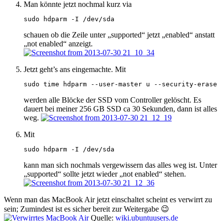
Man könnte jetzt nochmal kurz via
sudo hdparm -I /dev/sda
schauen ob die Zeile unter „supported“ jetzt „enabled“ anstatt
„not enabled“ anzeigt.
Jetzt geht’s ans eingemachte. Mit
sudo time hdparm --user-master u --security-erase 
werden alle Blöcke der SSD vom Controller gelöscht. Es
dauert bei meiner 256 GB SSD ca 30 Sekunden, dann ist alles
weg.
Mit
sudo hdparm -I /dev/sda
kann man sich nochmals vergewissern das alles weg ist. Unter
„supported“ sollte jetzt wieder „not enabled“ stehen.
Wenn man das MacBook Air jetzt einschaltet scheint es verwirrt zu
sein; Zumindest ist es sicher bereit zur Weitergabe 😉
Quelle:
wiki.ubuntuusers.de