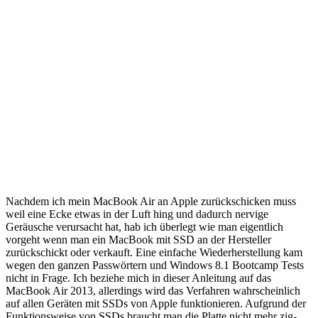
Nachdem ich mein MacBook Air an Apple zurückschicken muss
weil eine Ecke etwas in der Luft hing und dadurch nervige
Geräusche verursacht hat, hab ich überlegt wie man eigentlich
vorgeht wenn man ein MacBook mit SSD an der Hersteller
zurückschickt oder verkauft. Eine einfache Wiederherstellung kam
wegen den ganzen Passwörtern und Windows 8.1 Bootcamp Tests
nicht in Frage. Ich beziehe mich in dieser Anleitung auf das
MacBook Air 2013, allerdings wird das Verfahren wahrscheinlich
auf allen Geräten mit SSDs von Apple funktionieren. Aufgrund der
Funktionsweise von SSDs braucht man die Platte nicht mehr zig-