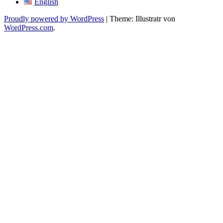
English
Proudly powered by WordPress
|
Theme: Illustratr von
WordPress.com
.