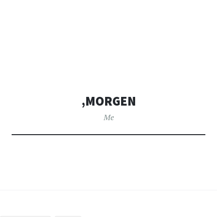
‚MORGEN
Me