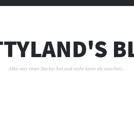
TTYLAND'S B
Alles was einen Stecker hat und mehr kann als waschen…