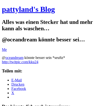
pattyland's Blog
Alles was einen Stecker hat und mehr
kann als waschen…
@oceandream könnte besser sei…
Me
@
oceandream
könnte besser sein *seuftz*
http://twitpic.com/kku24
Teilen mit:
E-Mail
Drucken
Facebook
X