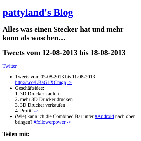
pattyland's Blog
Alles was einen Stecker hat und mehr
kann als waschen…
Tweets vom 12-08-2013 bis 18-08-2013
Twitter
Tweets vom 05-08-2013 bis 11-08-2013
http://t.co/LBaG1XCmgp
->
Geschäftsidee:
1. 3D Drucker kaufen
2. mehr 3D Drucker drucken
3. 3D Drucker verkaufen
4. Profit!
->
(Wie) kann ich die Combined Bar unter
#Android
nach oben
bringen?
#followerpower
->
Teilen mit: