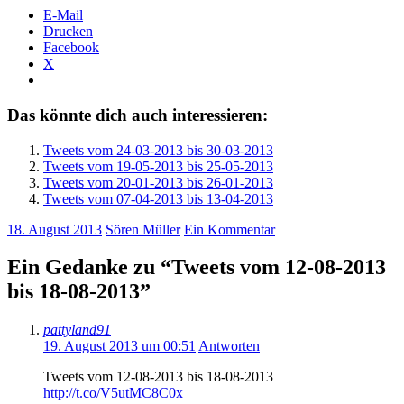
E-Mail
Drucken
Facebook
X
Das könnte dich auch interessieren:
Tweets vom 24-03-2013 bis 30-03-2013
Tweets vom 19-05-2013 bis 25-05-2013
Tweets vom 20-01-2013 bis 26-01-2013
Tweets vom 07-04-2013 bis 13-04-2013
18. August 2013
Sören Müller
Ein Kommentar
Ein Gedanke zu “
Tweets vom 12-08-2013
bis 18-08-2013
”
pattyland91
19. August 2013 um 00:51
Antworten
Tweets vom 12-08-2013 bis 18-08-2013
http://t.co/V5utMC8C0x