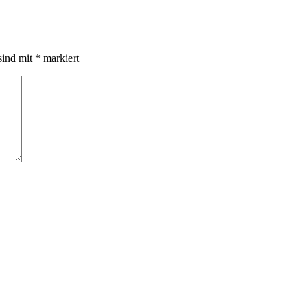
sind mit
*
markiert