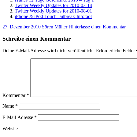
Twitter Weekly Updates for 2010-03-14
Twitter Weekly Updates for 2010-08-01
iPhone & iPod Touch Jailbreak-Infotool
27. Dezember 2010
Sören Müller
Hinterlasse einen Kommentar
Schreibe einen Kommentar
Deine E-Mail-Adresse wird nicht veröffentlicht.
Erforderliche Felder 
Kommentar
*
Name
*
E-Mail-Adresse
*
Website