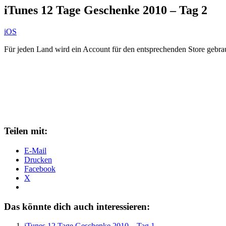
iTunes 12 Tage Geschenke 2010 – Tag 2
iOS
Für jeden Land wird ein Account für den entsprechenden Store gebrau
Teilen mit:
E-Mail
Drucken
Facebook
X
Das könnte dich auch interessieren:
iTunes 12 Tage Geschenke 2010 – Tag 1