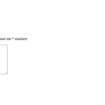
sind mit
*
markiert