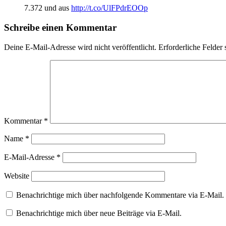
7.372 und aus
http://t.co/UlFPdrEOOp
Schreibe einen Kommentar
Deine E-Mail-Adresse wird nicht veröffentlicht.
Erforderliche Felder 
Kommentar
*
Name
*
E-Mail-Adresse
*
Website
Benachrichtige mich über nachfolgende Kommentare via E-Mail.
Benachrichtige mich über neue Beiträge via E-Mail.