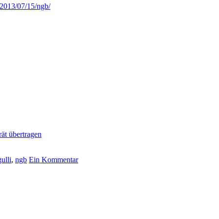
2013/07/15/ngb/
ät übertragen
gulli
,
ngb
Ein Kommentar