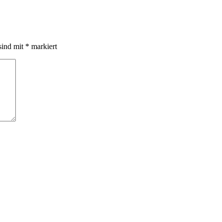
sind mit
*
markiert