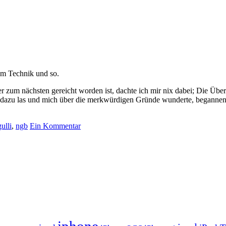
um Technik und so.
r zum nächsten gereicht worden ist, dachte ich mir nix dabei; Die Üb
dazu las und mich über die merkwürdigen Gründe wunderte, begannen s
gulli
,
ngb
Ein Kommentar
iphone