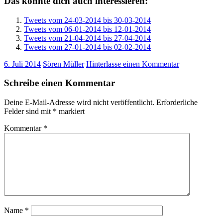
Das könnte dich auch interessieren:
Tweets vom 24-03-2014 bis 30-03-2014
Tweets vom 06-01-2014 bis 12-01-2014
Tweets vom 21-04-2014 bis 27-04-2014
Tweets vom 27-01-2014 bis 02-02-2014
6. Juli 2014
Sören Müller
Hinterlasse einen Kommentar
Schreibe einen Kommentar
Deine E-Mail-Adresse wird nicht veröffentlicht.
Erforderliche
Felder sind mit
*
markiert
Kommentar
*
Name
*