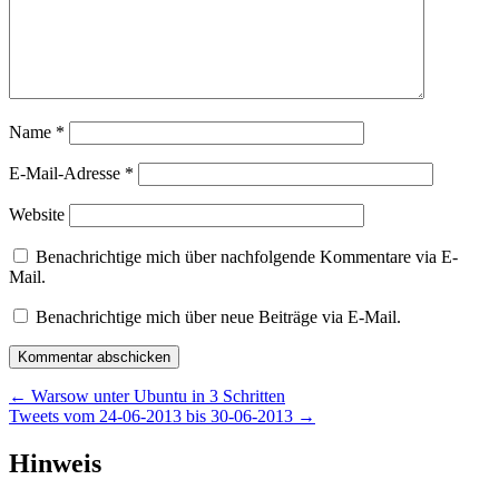
Name
*
E-Mail-Adresse
*
Website
Benachrichtige mich über nachfolgende Kommentare via E-
Mail.
Benachrichtige mich über neue Beiträge via E-Mail.
Beitragsnavigation
←
Warsow unter Ubuntu in 3 Schritten
Tweets vom 24-06-2013 bis 30-06-2013
→
Widgets
Hinweis