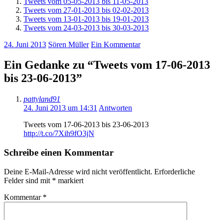
Tweets vom 05-05-2013 bis 11-05-2013
Tweets vom 27-01-2013 bis 02-02-2013
Tweets vom 13-01-2013 bis 19-01-2013
Tweets vom 24-03-2013 bis 30-03-2013
24. Juni 2013
Sören Müller
Ein Kommentar
Ein Gedanke zu “
Tweets vom 17-06-2013
bis 23-06-2013
”
pattyland91
24. Juni 2013 um 14:31
Antworten
Tweets vom 17-06-2013 bis 23-06-2013
http://t.co/7Xih9fO3jN
Schreibe einen Kommentar
Deine E-Mail-Adresse wird nicht veröffentlicht.
Erforderliche
Felder sind mit
*
markiert
Kommentar
*