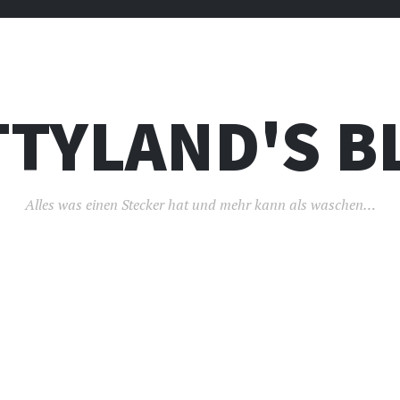
TTYLAND'S B
Alles was einen Stecker hat und mehr kann als waschen…