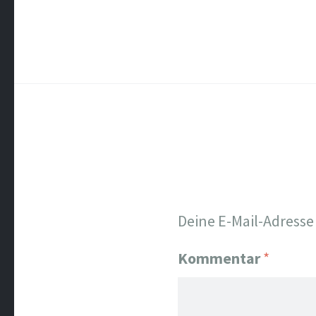
Deine E-Mail-Adresse 
Kommentar
*