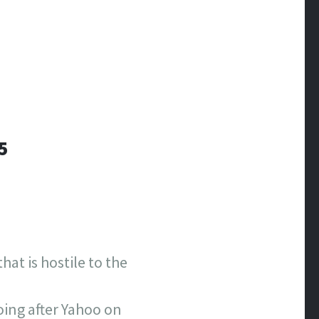
5
hat is hostile to the
going after Yahoo on