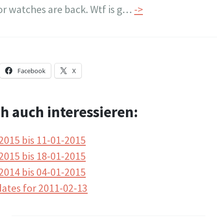
or watches are back. Wtf is g…
->
Facebook
X
h auch interessieren:
2015 bis 11-01-2015
2015 bis 18-01-2015
2014 bis 04-01-2015
ates for 2011-02-13